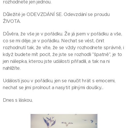
rozhodnete jen jednou.
Důležité je ODEVZDÁNÍ SE. Odevzdání se proudu
ŽIVOTA.
Důvěra, že vše je v pořádku. Že já jsem v pořádku a vše,
co se mi děje, je v pořádku. Nechat se vést, činit
rozhodnutí tak, že víte, že se vždy rozhodnete správně, i
když budete mít pocit, že jste se rozhodli "špatně", je to
jen nálepka, kterou jste události přiřadili, a tak na ni
nahlížíte.
Události jsou v pořádku, jen se naučit hrát s emocemi,
nechat se jimi prolnout a nasytit plnými doušky...
Dnes s láskou.